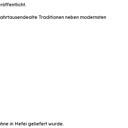
öffentlicht.
 jahrtausendealte Traditionen neben modernsten
hne in Hefei geliefert wurde.