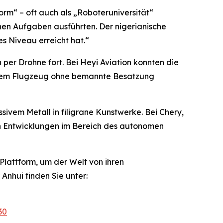
orm“ – oft auch als „Roboteruniversität“
en Aufgaben ausführten. Der nigerianische
s Niveau erreicht hat.“
 per Drohne fort. Bei Heyi Aviation konnten die
 einem Flugzeug ohne bemannte Besatzung
sivem Metall in filigrane Kunstwerke. Bei Chery,
ten Entwicklungen im Bereich des autonomen
 Plattform, um der Welt von ihren
Anhui finden Sie unter:
30