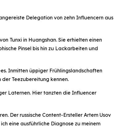
h angereiste Delegation von zehn Influencern aus
von Tunxi in Huangshan. Sie erhielten einen
ische Pinsel bis hin zu Lackarbeiten und
s. Inmitten üppiger Frühlingslandschaften
en der Teezubereitung kennen.
ger Laternen. Hier tanzten die Influencer
en. Der russische Content-Ersteller Artem Usov
 ich eine ausführliche Diagnose zu meinem