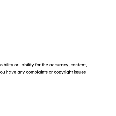
ility or liability for the accuracy, content,
f you have any complaints or copyright issues