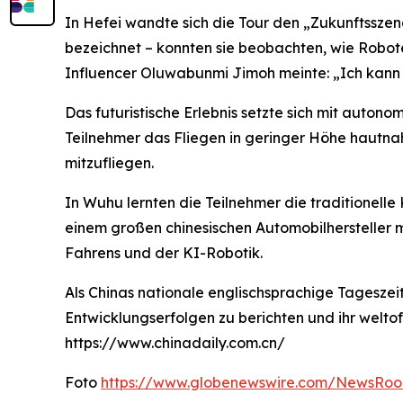
In Hefei wandte sich die Tour den „Zukunftsszena
bezeichnet – konnten sie beobachten, wie Robo
Influencer Oluwabunmi Jimoh meinte: „Ich kann 
Das futuristische Erlebnis setzte sich mit auton
Teilnehmer das Fliegen in geringer Höhe hautna
mitzufliegen.
In Wuhu lernten die Teilnehmer die traditionell
einem großen chinesischen Automobilhersteller m
Fahrens und der KI-Robotik.
Als Chinas nationale englischsprachige Tageszeitu
Entwicklungserfolgen zu berichten und ihr welto
https://www.chinadaily.com.cn/
Foto
https://www.globenewswire.com/NewsRoo