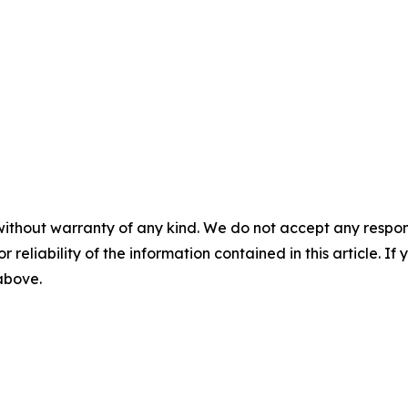
without warranty of any kind. We do not accept any responsib
r reliability of the information contained in this article. I
 above.