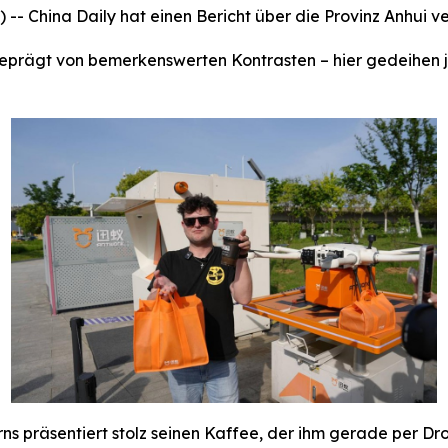
China Daily hat einen Bericht über die Provinz Anhui ver
 geprägt von bemerkenswerten Kontrasten – hier gedeihen
s präsentiert stolz seinen Kaffee, der ihm gerade per Dro