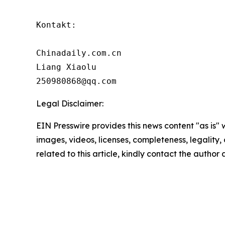
Kontakt:

Chinadaily.com.cn

Liang Xiaolu

250980868@qq.com
Legal Disclaimer:
EIN Presswire provides this news content "as is" 
images, videos, licenses, completeness, legality, o
related to this article, kindly contact the author