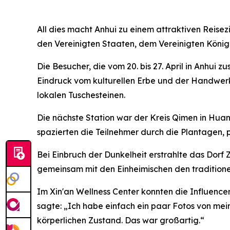
All dies macht Anhui zu einem attraktiven Reisez
den Vereinigten Staaten, dem Vereinigten Königr
Die Besucher, die vom 20. bis 27. April in Anhui
Eindruck vom kulturellen Erbe und der Handwerks
lokalen Tuschesteinen.
Die nächste Station war der Kreis Qimen in Hu
spazierten die Teilnehmer durch die Plantagen, p
Bei Einbruch der Dunkelheit erstrahlte das Dorf 
gemeinsam mit den Einheimischen den traditione
Im Xin'an Wellness Center konnten die Influence
sagte: „Ich habe einfach ein paar Fotos von me
körperlichen Zustand. Das war großartig.“