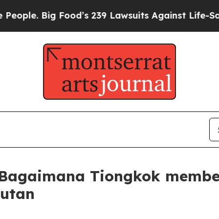
Big Food’s 239 Lawsuits Against Life-Saving Polic
: Bagaimana Tiongkok memben
utan