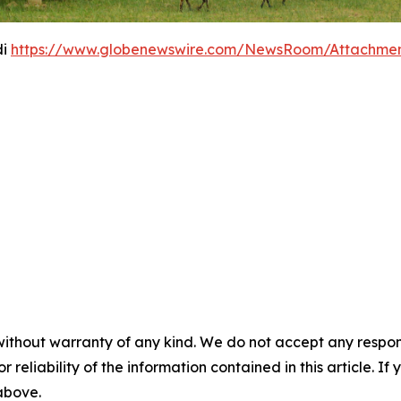
di
https://www.globenewswire.com/NewsRoom/Attachmen
without warranty of any kind. We do not accept any responsib
r reliability of the information contained in this article. I
 above.