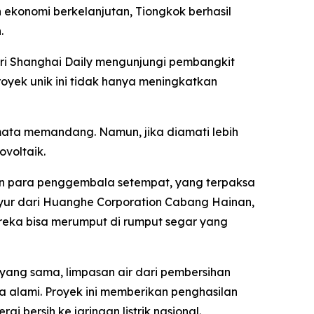
konomi berkelanjutan, Tiongkok berhasil
.
dari Shanghai Daily mengunjungi pembangkit
proyek unik ini tidak hanya meningkatkan
mata memandang. Namun, jika diamati lebih
ovoltaik.
an para penggembala setempat, yang terpaksa
yur dari Huanghe Corporation Cabang Hainan,
eka bisa merumput di rumput segar yang
t yang sama, limpasan air dari pembersihan
 alami. Proyek ini memberikan penghasilan
bersih ke jaringan listrik nasional.