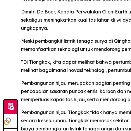
Dimitri De Boer, Kepala Perwakilan ClientEart
sekaligus meningkatkan kualitas lahan di wilay
ungkapnya.
Meski pembangkit listrik tenaga surya di Qingha
memanfaatkan teknologi untuk mendorong pemb
"Di Tiongkok, kita dapat melihat bahwa pertumb
melihat bagaimana inovasi teknologi, pertumbuh
Pembangunan hijau merupakan bagian penting d
pencapaian sasaran puncak emisi karbon dan ne
memperluas kapasitas hijau, serta mendorong 
Pembangunan hijau Tiongkok tidak hanya memba
secara keseluruhan. Tiongkok memasok sekita
biaya pembangkitan listrik tenaga angin dan su