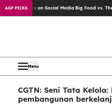
ssages on Social Media
Big Food vs. The People. 
AGP PICKS
Menu
CGTN: Seni Tata Kelola
pembangunan berkelanj