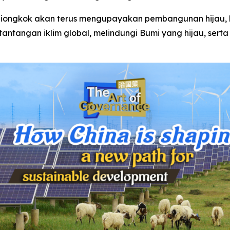
Tiongkok akan terus mengupayakan pembangunan hijau,
ntangan iklim global, melindungi Bumi yang hijau, sert