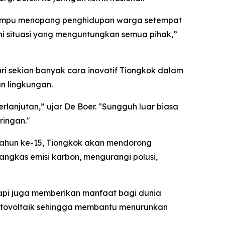
na mampu menopang penghidupan warga setempat
Ini situasi yang menguntungkan semua pihak,”
dari sekian banyak cara inovatif Tiongkok dalam
n lingkungan.
rlanjutan,” ujar De Boer. "Sungguh luar biasa
ringan."
Tahun ke-15, Tiongkok akan mendorong
angkas emisi karbon, mengurangi polusi,
api juga memberikan manfaat bagi dunia
otovoltaik sehingga membantu menurunkan