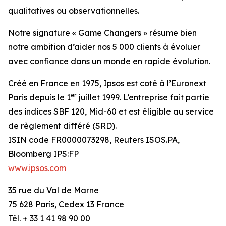
qualitatives ou observationnelles.
Notre signature « Game Changers » résume bien
notre ambition d’aider nos 5 000 clients à évoluer
avec confiance dans un monde en rapide évolution.
Créé en France en 1975, Ipsos est coté à l’Euronext
er
Paris depuis le 1
juillet 1999. L’entreprise fait partie
des indices SBF 120, Mid-60 et est éligible au service
de règlement différé (SRD).
ISIN code FR0000073298, Reuters ISOS.PA,
Bloomberg IPS:FP
www.ipsos.com
35 rue du Val de Marne
75 628 Paris, Cedex 13 France
Tél. + 33 1 41 98 90 00