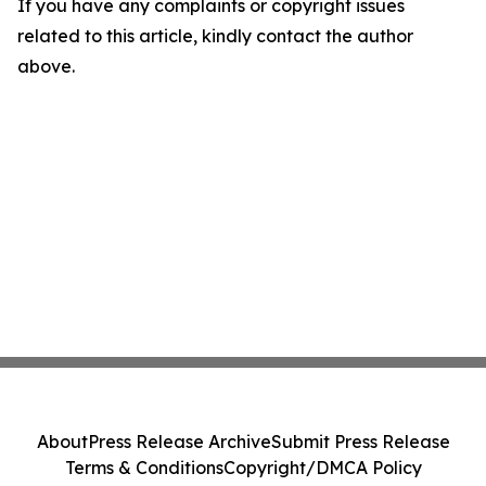
If you have any complaints or copyright issues
related to this article, kindly contact the author
above.
About
Press Release Archive
Submit Press Release
Terms & Conditions
Copyright/DMCA Policy