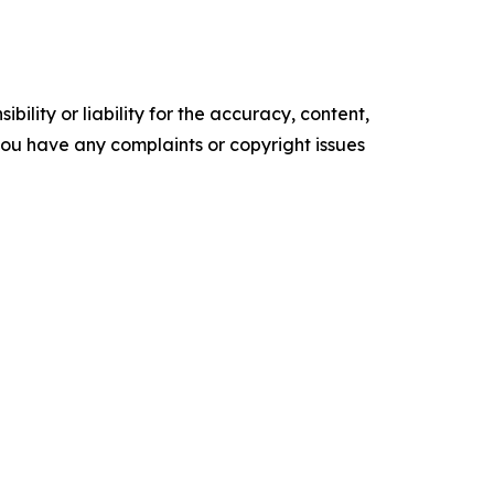
ility or liability for the accuracy, content,
f you have any complaints or copyright issues