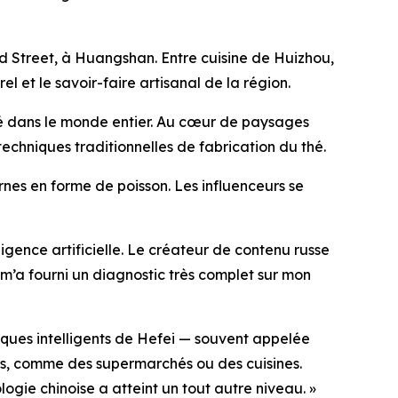
Old Street, à Huangshan. Entre cuisine de Huizhou,
el et le savoir-faire artisanal de la région.
é dans le monde entier. Au cœur de paysages
s techniques traditionnelles de fabrication du thé.
rnes en forme de poisson. Les influenceurs se
ligence artificielle. Le créateur de contenu russe
m’a fourni un diagnostic très complet sur mon
otiques intelligents de Hefei — souvent appelée
lés, comme des supermarchés ou des cuisines.
gie chinoise a atteint un tout autre niveau. »