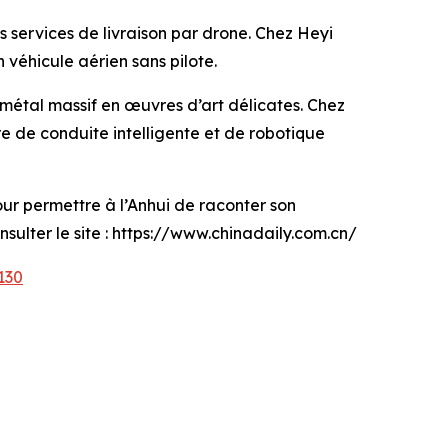
s services de livraison par drone. Chez Heyi
véhicule aérien sans pilote.
le métal massif en œuvres d’art délicates. Chez
re de conduite intelligente et de robotique
our permettre à l’Anhui de raconter son
ulter le site : https://www.chinadaily.com.cn/
130