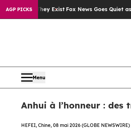
roof They Exist
Fox News Goes Quiet as 'Maga Me
AGP PICKS
Menu
Anhui à l’honneur : des 
HEFEI, Chine, 08 mai 2026 (GLOBE NEWSWIRE) -- 