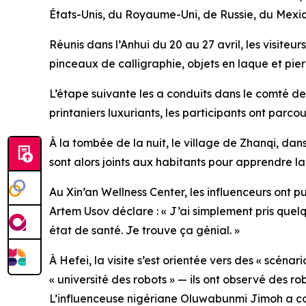
États-Unis, du Royaume-Uni, de Russie, du Mexiq
Réunis dans l’Anhui du 20 au 27 avril, les visite
pinceaux de calligraphie, objets en laque et pierr
L’étape suivante les a conduits dans le comté 
printaniers luxuriants, les participants ont parcou
À la tombée de la nuit, le village de Zhanqi, dan
sont alors joints aux habitants pour apprendre la
Au Xin’an Wellness Center, les influenceurs ont pu
Artem Usov déclare : « J’ai simplement pris quel
état de santé. Je trouve ça génial. »
À Hefei, la visite s’est orientée vers des « scéna
« université des robots » — ils ont observé des
L’influenceuse nigériane Oluwabunmi Jimoh a com