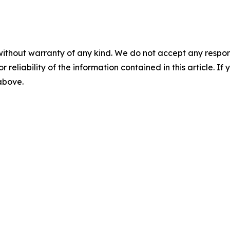
without warranty of any kind. We do not accept any responsib
r reliability of the information contained in this article. I
 above.