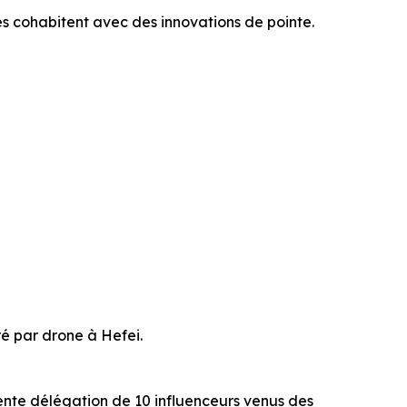
ires cohabitent avec des innovations de pointe.
é par drone à Hefei.
ente délégation de 10 influenceurs venus des