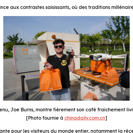
vince aux contrastes saisissants, où des traditions milléna
enu, Joe Burns, montre fièrement son café fraîchement livr
[Photo fournie à
chinadaily.com.cn
]
yante pour les visiteurs du monde entier, notamment la réc