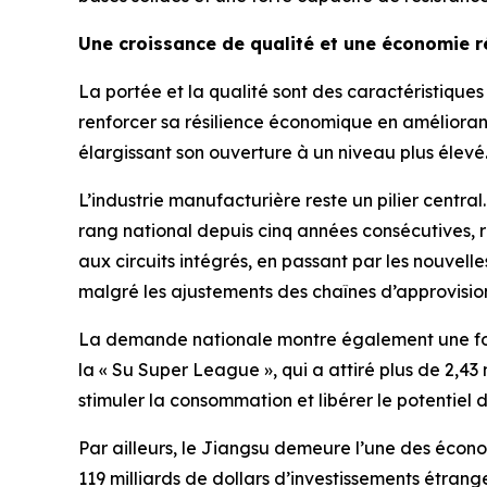
Une croissance de qualité et une économie ré
La portée et la qualité sont des caractéristiqu
renforcer sa résilience économique en améliorant
élargissant son ouverture à un niveau plus élevé
L’industrie manufacturière reste un pilier centr
rang national depuis cinq années consécutives, re
aux circuits intégrés, en passant par les nouvell
malgré les ajustements des chaînes d’approvisi
La demande nationale montre également une fort
la « Su Super League », qui a attiré plus de 2,43
stimuler la consommation et libérer le potentiel 
Par ailleurs, le Jiangsu demeure l’une des écono
119 milliards de dollars d’investissements étrang