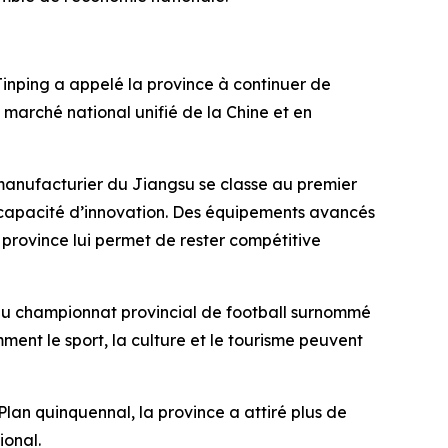
inping a appelé la province à continuer de
 marché national unifié de la Chine et en
 manufacturier du Jiangsu se classe au premier
rte capacité d’innovation. Des équipements avancés
a province lui permet de rester compétitive
 du championnat provincial de football surnommé
ment le sport, la culture et le tourisme peuvent
Plan quinquennal, la province a attiré plus de
ional.