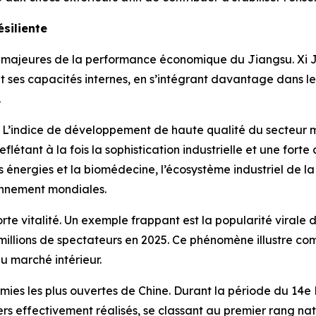
siliente
es majeures de la performance économique du Jiangsu. Xi J
 ses capacités internes, en s’intégrant davantage dans le
.
al. L’indice de développement de haute qualité du secteur
flétant à la fois la sophistication industrielle et une fo
es énergies et la biomédecine, l’écosystème industriel de l
onnement mondiales.
e vitalité. Un exemple frappant est la popularité virale
 millions de spectateurs en 2025. Ce phénomène illustre com
du marché intérieur.
mies les plus ouvertes de Chine. Durant la période du 14e 
ers effectivement réalisés, se classant au premier rang nat