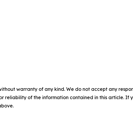
without warranty of any kind. We do not accept any responsib
r reliability of the information contained in this article. I
 above.