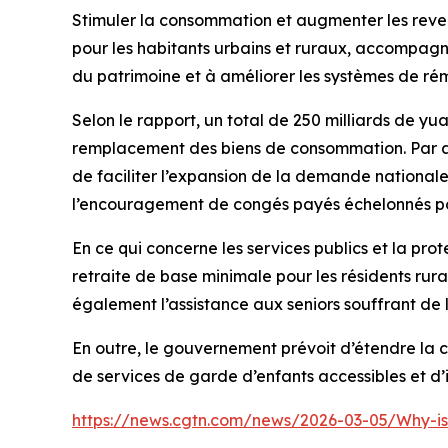
Stimuler la consommation et augmenter les reven
pour les habitants urbains et ruraux, accompagn
du patrimoine et à améliorer les systèmes de rém
Selon le rapport, un total de 250 milliards de y
remplacement des biens de consommation. Par ail
de faciliter l’expansion de la demande nationale
l’encouragement de congés payés échelonnés pour
En ce qui concerne les services publics et la pro
retraite de base minimale pour les résidents rur
également l’assistance aux seniors souffrant de 
En outre, le gouvernement prévoit d’étendre la 
de services de garde d’enfants accessibles et d
https://news.cgtn.com/news/2026-03-05/Why-i