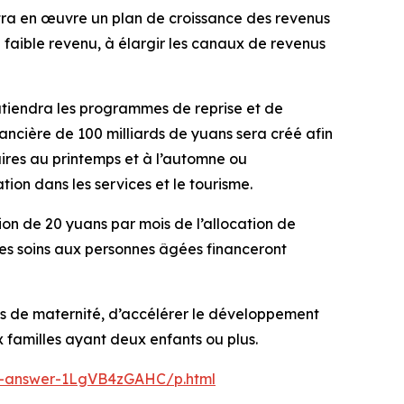
tra en œuvre un plan de croissance des revenus
 faible revenu, à élargir les canaux de revenus
outiendra les programmes de reprise et de
ancière de 100 milliards de yuans sera créé afin
aires au printemps et à l’automne ou
on dans les services et le tourisme.
ion de 20 yuans par mois de l’allocation de
 les soins aux personnes âgées financeront
és de maternité, d’accélérer le développement
 familles ayant deux enfants ou plus.
he-answer-1LgVB4zGAHC/p.html