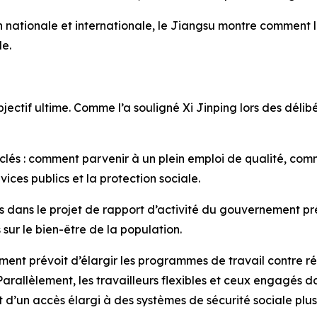
n nationale et internationale, le Jiangsu montre comment l
le.
jectif ultime. Comme l’a souligné Xi Jinping lors des délibé
 clés : comment parvenir à un plein emploi de qualité, co
ces publics et la protection sociale.
dans le projet de rapport d’activité du gouvernement pr
 sur le bien-être de la population.
ment prévoit d’élargir les programmes de travail contre r
 Parallèlement, les travailleurs flexibles et ceux engagés
 d’un accès élargi à des systèmes de sécurité sociale plus i