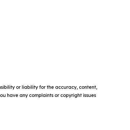
ility or liability for the accuracy, content,
f you have any complaints or copyright issues