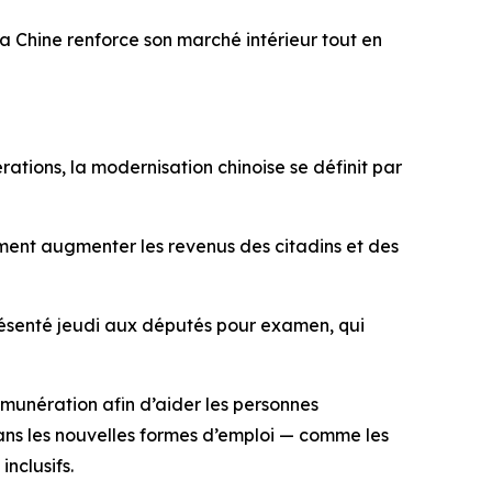
a Chine renforce son marché intérieur tout en
rations, la modernisation chinoise se définit par
mment augmenter les revenus des citadins et des
ésenté jeudi aux députés pour examen, qui
émunération afin d’aider les personnes
 dans les nouvelles formes d’emploi — comme les
nclusifs.