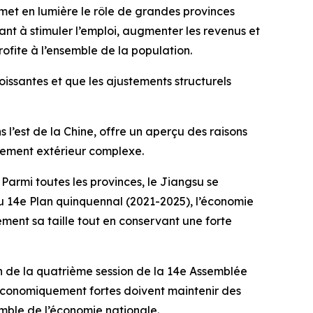
 met en lumière le rôle de grandes provinces
ant à stimuler l’emploi, augmenter les revenus et
rofite à l’ensemble de la population.
ssantes et que les ajustements structurels
l’est de la Chine, offre un aperçu des raisons
nnement extérieur complexe.
 Parmi toutes les provinces, le Jiangsu se
du 14e Plan quinquennal (2021-2025), l’économie
ement sa taille tout en conservant une forte
on de la quatrième session de la 14e Assemblée
es économiquement fortes doivent maintenir des
emble de l’économie nationale.