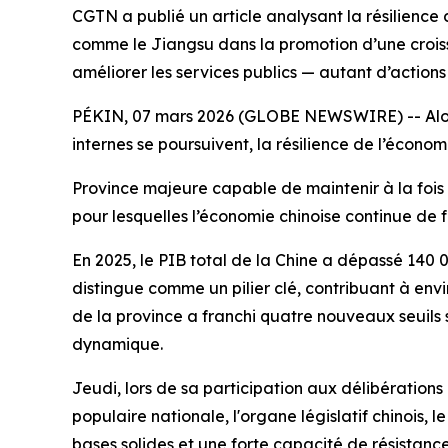
CGTN a publié un article analysant la résilience
comme le Jiangsu dans la promotion d’une croissan
améliorer les services publics — autant d’actions
PÉKIN, 07 mars 2026 (GLOBE NEWSWIRE) -- Alors q
internes se poursuivent, la résilience de l’écono
Province majeure capable de maintenir à la fois 
pour lesquelles l’économie chinoise continue de 
En 2025, le PIB total de la Chine a dépassé 140 0
distingue comme un pilier clé, contribuant à env
de la province a franchi quatre nouveaux seuils s
dynamique.
Jeudi, lors de sa participation aux délibération
populaire nationale, l'organe législatif chinois,
bases solides et une forte capacité de résistance