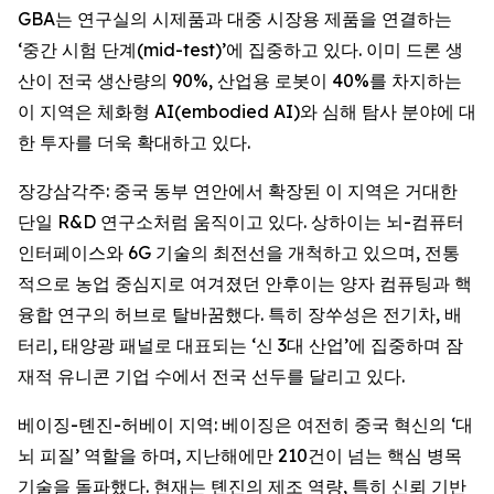
GBA는 연구실의 시제품과 대중 시장용 제품을 연결하는
‘중간 시험 단계(mid-test)’에 집중하고 있다. 이미 드론 생
산이 전국 생산량의 90%, 산업용 로봇이 40%를 차지하는
이 지역은 체화형 AI(embodied AI)와 심해 탐사 분야에 대
한 투자를 더욱 확대하고 있다.
장강삼각주: 중국 동부 연안에서 확장된 이 지역은 거대한
단일 R&D 연구소처럼 움직이고 있다. 상하이는 뇌-컴퓨터
인터페이스와 6G 기술의 최전선을 개척하고 있으며, 전통
적으로 농업 중심지로 여겨졌던 안후이는 양자 컴퓨팅과 핵
융합 연구의 허브로 탈바꿈했다. 특히 장쑤성은 전기차, 배
터리, 태양광 패널로 대표되는 ‘신 3대 산업’에 집중하며 잠
재적 유니콘 기업 수에서 전국 선두를 달리고 있다.
베이징-톈진-허베이 지역: 베이징은 여전히 중국 혁신의 ‘대
뇌 피질’ 역할을 하며, 지난해에만 210건이 넘는 핵심 병목
기술을 돌파했다. 현재는 톈진의 제조 역량, 특히 신뢰 기반