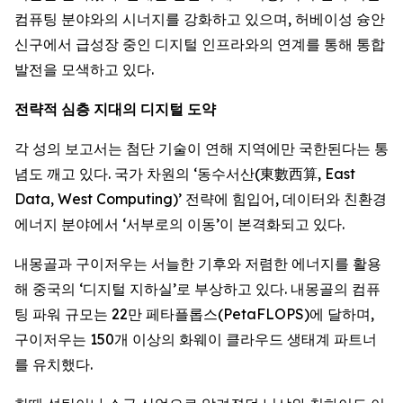
컴퓨팅 분야와의 시너지를 강화하고 있으며, 허베이성 슝안
신구에서 급성장 중인 디지털 인프라와의 연계를 통해 통합
발전을 모색하고 있다.
전략적
심층
지대의
디지털
도약
각 성의 보고서는 첨단 기술이 연해 지역에만 국한된다는 통
념도 깨고 있다. 국가 차원의 ‘동수서산(東數西算, East
Data, West Computing)’ 전략에 힘입어, 데이터와 친환경
에너지 분야에서 ‘서부로의 이동’이 본격화되고 있다.
내몽골과 구이저우는 서늘한 기후와 저렴한 에너지를 활용
해 중국의 ‘디지털 지하실’로 부상하고 있다. 내몽골의 컴퓨
팅 파워 규모는 22만 페타플롭스(PetaFLOPS)에 달하며,
구이저우는 150개 이상의 화웨이 클라우드 생태계 파트너
를 유치했다.