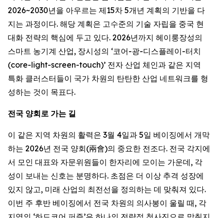
2026~2030년을 아우르는 제15차 5개년 계획의 기반을 다
지는 과정이다. 해당 계획은 고수준의 기술 자립을 중국 현
대화 전략의 핵심에 두고 있다. 2026년까지 헤이룽장성의
스마트 농기계 산업, 장시성의 ‘코어-광-디스플레이-터치
(core-light-screen-touch)’ 전자 산업 체인과 같은 지역
특화 클러스터들이 국가 차원의 탄탄한 산업 네트워크를 형
성하는 것이 목표다.
전국
양회로
가는
길
이 같은 지역 차원의 활력은 3월 4일과 5일 베이징에서 개막
하는 2026년 전국 양회(兩會)의 중요한 전조다. 전국 각지에
서 모인 대표와 자문위원들이 한자리에 모이는 가운데, 각
성이 보내는 신호는 분명하다. 초점은 더 이상 추격 성장에
있지 않고, 미래 산업의 최전선을 정의하는 데 맞춰져 있다.
이번 주 후반 베이징에서 전국 차원의 의사봉이 울릴 때, 각
지역의 ‘하드코어 퍼즐’은 하나의 전략적 청사진으로 맞춰지