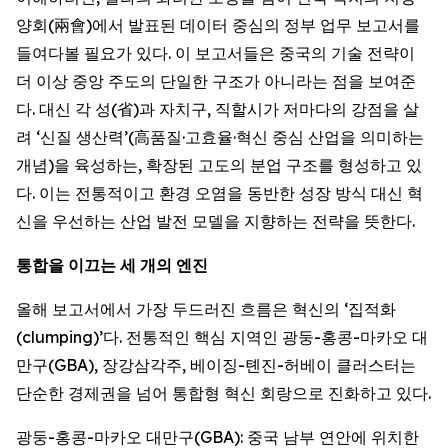
양회(兩會)에서 발표된 데이터 중심의 정부 업무 보고서를
들여다볼 필요가 있다. 이 보고서들은 중국의 기술 전략이
더 이상 중앙 주도의 단일한 구조가 아니라는 점을 보여준
다. 대신 각 성(省)과 자치구, 직할시가 저마다의 강점을 살
려 ‘신질 생산력’(高품질·고효율·혁신 중심 산업을 의미하는
개념)을 육성하는, 확장된 고도의 분업 구조를 형성하고 있
다. 이는 전통적이고 환경 오염을 동반한 성장 방식 대신 혁
신을 우선하는 산업 발전 모델을 지향하는 전략을 뜻한다.
통합을
이끄는
세
개의
엔진
올해 보고서에서 가장 두드러진 흐름은 혁신의 ‘집적화
(clumping)’다. 전통적인 핵심 지역인 광둥-홍콩-마카오 대
만구(GBA), 장강삼각주, 베이징-톈진-허베이 클러스터는
단순한 경제권을 넘어 통합형 혁신 회랑으로 진화하고 있다.
광둥-홍콩-마카오 대만구(GBA): 중국 남부 연안에 위치한