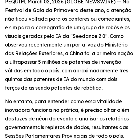
PEQUIM, March 02, 2026 (GLOBE NEWSWIRE) -- No
Festival de Gala da Primavera deste ano, a atenção
não ficou voltada para os cantores ou comediantes,
e sim para a coreografia de um grupo de robôs e os
visuais gerados pela IA da "Seedance 2.0". Como
observou recentemente um porta-voz do Ministério
das Relações Exteriores, a China foi a primeira nação
a ultrapassar 5 milhões de patentes de invenção
válidas em todo o país, com aproximadamente três
quintos das patentes de IA do mundo com dois
terços delas sendo patentes de robótica.
No entanto, para entender como essa vitalidade
inovadora funciona na prática, é preciso olhar além
das luzes de néon do evento e analisar os relatórios
governamentais repletos de dados, resultantes das
Sessões Parlamentares Provinciais de todo o país.