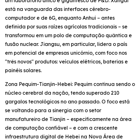
um laboratório único e gigantesco de P&D. Xangai
está na vanguarda das interfaces cérebro-
computador e de 6G, enquanto Anhui – antes
definida por suas raízes agrícolas tradicionais – se
transformou em um polo de computação quântica e
fusão nuclear. Jiangsu, em particular, lidera o país
em potencial de empresas unicórnio, com foco nos
"três novos" produtos: veículos elétricos, baterias e
painéis solares.
Zona Pequim-Tianjin-Hebei: Pequim continua sendo o
núcleo cerebral da nação, tendo superado 210
gargalos tecnológicos no ano passado. O foco está
se voltando para a sinergia com o setor
manufatureiro de Tianjin – especificamente na área
de computação confiável – e com a crescente
infraestrutura digital de Hebei na Nova Área de