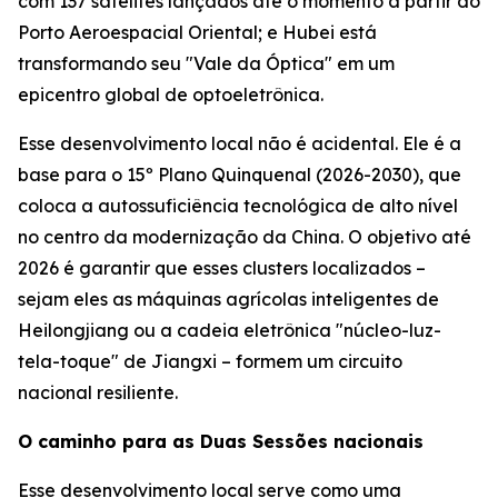
com 137 satélites lançados até o momento a partir do
Porto Aeroespacial Oriental; e Hubei está
transformando seu "Vale da Óptica" em um
epicentro global de optoeletrônica.
Esse desenvolvimento local não é acidental. Ele é a
base para o 15º Plano Quinquenal (2026-2030), que
coloca a autossuficiência tecnológica de alto nível
no centro da modernização da China. O objetivo até
2026 é garantir que esses clusters localizados –
sejam eles as máquinas agrícolas inteligentes de
Heilongjiang ou a cadeia eletrônica "núcleo-luz-
tela-toque" de Jiangxi – formem um circuito
nacional resiliente.
O caminho para as Duas Sessões nacionais
Esse desenvolvimento local serve como uma