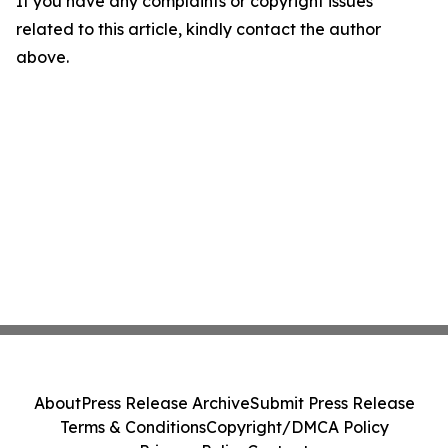
If you have any complaints or copyright issues
related to this article, kindly contact the author
above.
About
Press Release Archive
Submit Press Release
Terms & Conditions
Copyright/DMCA Policy