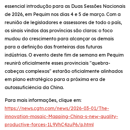
essencial introdução para as Duas Sessões Nacionais
de 2026, em Pequim nos dias 4 e 5 de março. Com a
reunião de legisladores e assessores de todo o país,
os sinais vindos das províncias são claros: o foco
mudou do crescimento para alcançar os demais
para a definição das fronteiras das futuras
indústrias. O evento deste fim de semana em Pequim
reunirá oficialmente esses provinciais "quebra-
cabeças complexos" estarão oficialmente alinhados
em plano estratégico para a próxima era de
autossuficiência da China.
Para mais informações, clique em:
https://news.cgtn.com/news/2026-03-01/The-
innovation-mosaic-Mapping-China-s-new-quality-
productive-forces-1L9VhC4zuP6/p.html