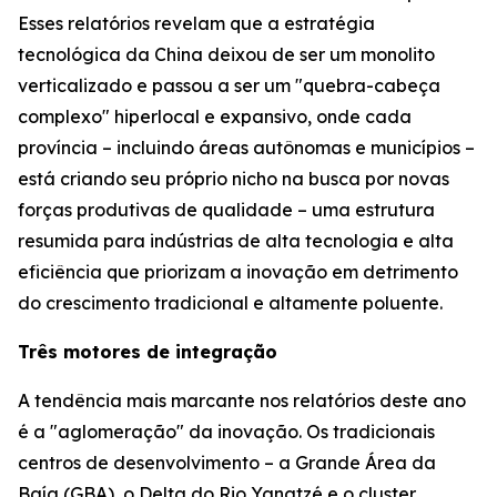
Esses relatórios revelam que a estratégia
tecnológica da China deixou de ser um monolito
verticalizado e passou a ser um "quebra-cabeça
complexo" hiperlocal e expansivo, onde cada
província – incluindo áreas autônomas e municípios –
está criando seu próprio nicho na busca por novas
forças produtivas de qualidade – uma estrutura
resumida para indústrias de alta tecnologia e alta
eficiência que priorizam a inovação em detrimento
do crescimento tradicional e altamente poluente.
Três motores de integração
A tendência mais marcante nos relatórios deste ano
é a "aglomeração" da inovação. Os tradicionais
centros de desenvolvimento – a Grande Área da
Baía (GBA), o Delta do Rio Yangtzé e o cluster