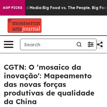
on Social Media
Big Food vs. The People. Big Food’s 23
AGP PICKS
CGTN: O 'mosaico da
inovação': Mapeamento
das novas forças
produtivas de qualidade
da China