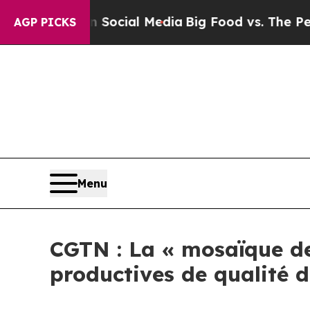
sages on Social Media
Big Food vs. The People. B
AGP PICKS
Menu
CGTN : La « mosaïque de 
productives de qualité d