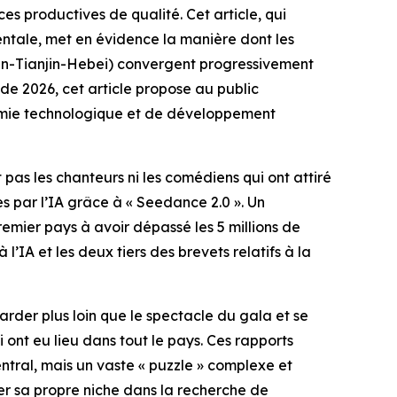
s productives de qualité. Cet article, qui
ntale, met en évidence la manière dont les
ékin-Tianjin-Hebei) convergent progressivement
 de 2026, cet article propose au public
nomie technologique et de développement
s les chanteurs ni les comédiens qui ont attiré
s par l’IA grâce à « Seedance 2.0 ». Un
emier pays à avoir dépassé les 5 millions de
’IA et les deux tiers des brevets relatifs à la
rder plus loin que le spectacle du gala et se
 ont eu lieu dans tout le pays. Ces rapports
ntral, mais un vaste « puzzle » complexe et
ver sa propre niche dans la recherche de