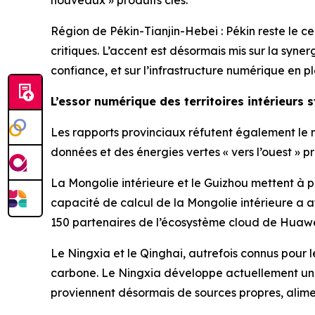
nouveaux » produits clés.
Région de Pékin-Tianjin-Hebei : Pékin reste le 
critiques. L’accent est désormais mis sur la syne
confiance, et sur l’infrastructure numérique en 
L’essor numérique des territoires intérieurs 
Les rapports provinciaux réfutent également le m
données et des énergies vertes « vers l’ouest » pr
La Mongolie intérieure et le Guizhou mettent à p
capacité de calcul de la Mongolie intérieure a a
150 partenaires de l’écosystème cloud de Huawe
Le Ningxia et le Qinghai, autrefois connus pour l
carbone. Le Ningxia développe actuellement une 
proviennent désormais de sources propres, alim