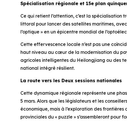
Spécialisation régionale et 15e plan quinque
Ce qui retient l’attention, c’est la spécialisatio
littoral pour lancer des satellites maritimes, avec
l’optique » en un épicentre mondial de l’optoélec
Cette effervescence locale n’est pas une coïncid
haut niveau au cœur de la modernisation du pays. 
agricoles intelligentes du Heilongjiang ou des t
national intégré résilient.
La route vers les Deux sessions nationales
Cette dynamique régionale représente une phase p
5 mars. Alors que les législateurs et les conseille
économique, mais à l’exploration des frontières d
provinciales du « puzzle » s’assembleront pour f