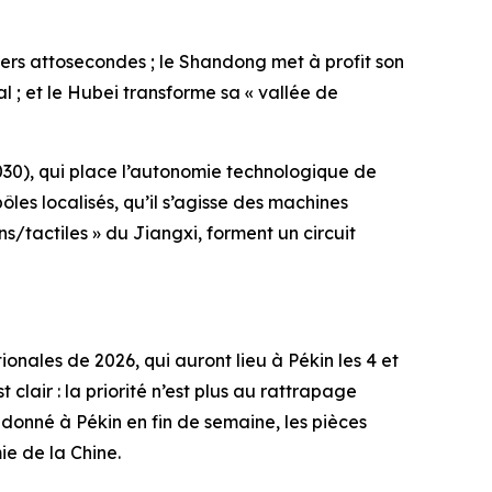
lasers attosecondes ; le Shandong met à profit son
tal ; et le Hubei transforme sa « vallée de
030), qui place l’autonomie technologique de
les localisés, qu’il s’agisse des machines
/tactiles » du Jiangxi, forment un circuit
nales de 2026, qui auront lieu à Pékin les 4 et
 clair : la priorité n’est plus au rattrapage
a donné à Pékin en fin de semaine, les pièces
ie de la Chine.