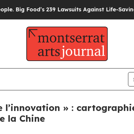
ig Food’s 239 Lawsuits Against Life-Saving Polic
l’innovation » : cartographie
e la Chine