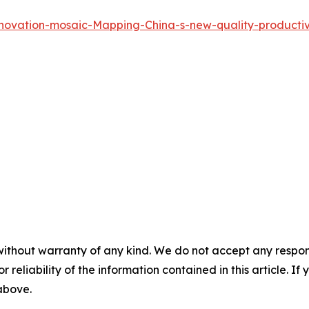
novation-mosaic-Mapping-China-s-new-quality-producti
without warranty of any kind. We do not accept any responsib
r reliability of the information contained in this article. I
 above.