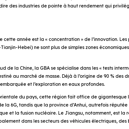
dire des industries de pointe à haut rendement qui privilég
cette année est la « concentration » de l’innovation. Les 
-Tianjin-Hebei) ne sont plus de simples zones économiques,
ud de la Chine, la GBA se spécialise dans les « tests interm
destiné au marché de masse. Déjà à l’origine de 90 % des d
IA embarquée et l’exploration en eaux profondes.
orientale du pays, cette région fait office de gigantesque
de la 6G, tandis que la province d’Anhui, autrefois réputée
que et la fusion nucléaire. Le Jiangsu, notamment, est la
ipalement dans les secteurs des véhicules électriques, des b