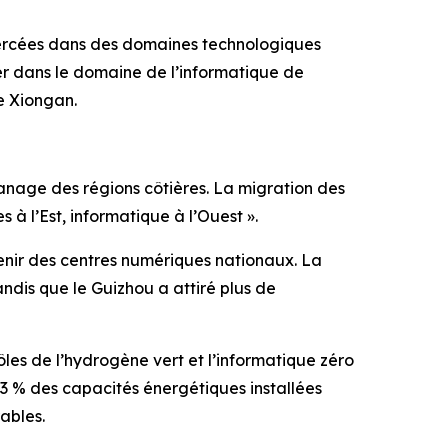
 percées dans des domaines technologiques
lier dans le domaine de l’informatique de
e Xiongan.
panage des régions côtières. La migration des
 à l’Est, informatique à l’Ouest ».
venir des centres numériques nationaux. La
ndis que le Guizhou a attiré plus de
ôles de l’hydrogène vert et l’informatique zéro
3 % des capacités énergétiques installées
ables.