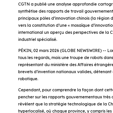
CGTN a publié une analyse approfondie cartograph
synthétise des rapports de travail gouvernement
principaux pôles d’innovation chinois (la région
vers la constitution d’une « mosaïque d’innovatio
international un aperçu des perspectives de la
industriel spécialisé.
PÉKIN, 02 mars 2026 (GLOBE NEWSWIRE) -- Lors du
tous les regards, mais une troupe de robots dans
représentant du ministère des Affaires étrangère
brevets d’invention nationaux valides, détenant en
robotique.
Cependant, pour comprendre la façon dont cette 
pencher sur les rapports gouvernementaux très dét
révèlent que la stratégie technologique de la Ch
hyperlocalisé, où chaque province, y compris les